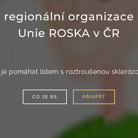
regionální organizace
Unie ROSKA v ČR
je pomáhat lidem s roztroušenou sklerózou
CO JE RS
PŘISPĚT