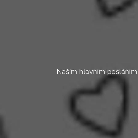
Naším hlavním posláním 