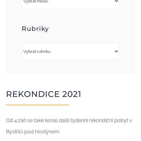
Rubriky
Rubriky
REKONDICE 2021
Od 4.září se také konal další týdenní rekondiční pobyt v
Bystřici pod Hostýnem.