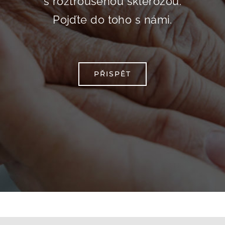
s roztroušenou sklerózou.
Pojďte do toho s námi.
PŘISPĚT