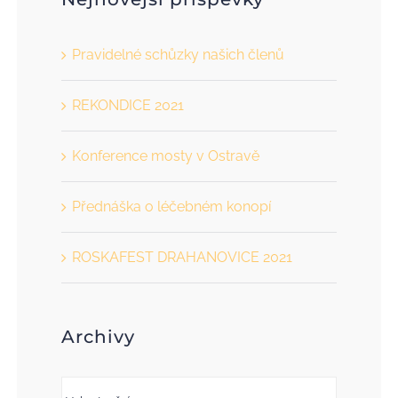
PŘISPĚT
Pravidelné schůzky našich členů
KONTAKT
REKONDICE 2021
Konference mosty v Ostravě
Přednáška o léčebném konopí
ROSKAFEST DRAHANOVICE 2021
Archivy
Archivy